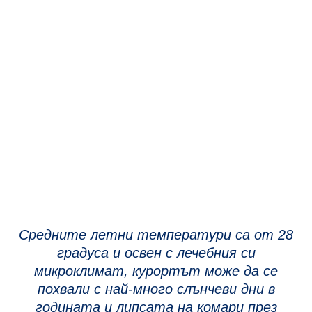
Средните летни температури са от 28
градуса и освен с лечебния си
микроклимат, курортът може да се
похвали с най-много слънчеви дни в
годината и липсата на комари през