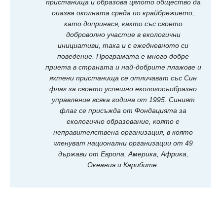
пристанища и образова цялото общество да
опазва околната среда по крайбрежието,
като допринася, както със своето
доброволно участие в екологични
инициативи, така и с ежедневното си
поведение. Програмата е много добре
приета в страната и най-добрите плажове и
яхтени пристанища се отличават със Син
флаг за своето успешно екологосъобразно
управление всяка година от 1995. Синият
флаг се присъжда от Фондацията за
екологично образование, която е
неправителствена организация, в която
членуват национални организации от 49
държави от Европа, Америка, Африка,
Океания и Карибите.