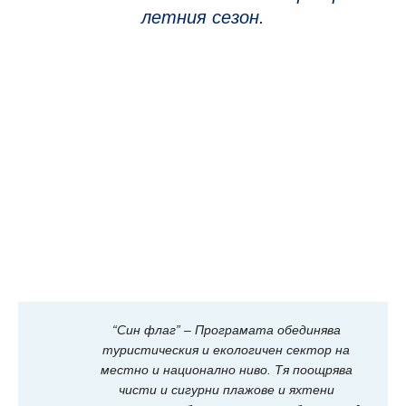
летния сезон.
“Син флаг” – Програмата обединява
туристическия и екологичен сектор на
местно и национално ниво. Тя поощрява
чисти и сигурни плажове и яхтени