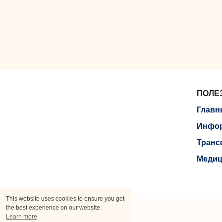
ПОЛЕ
Главн
Инфор
Транс
Медиц
This website uses cookies to ensure you get
the best experience on our website.
Learn more